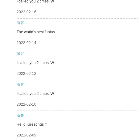
I called you 2 times. W
2022-02-16
游客
The world's best fantas
2022-02-14
游客
I called you 2 times. W
2022-02-12
游客
I called you 2 times. W
2022-02-10
游客
Hello, Greetings fr
2022-02-09