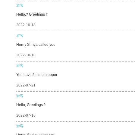
游客
Hello,? Greetings fr
2022-10-18
游客
Horny Shriya called you
2022-10-10
游客
You have 5 minute oppor
2022-07-21
游客
Hello, Greetings fr
2022-07-16
游客
Horny Shriya called you