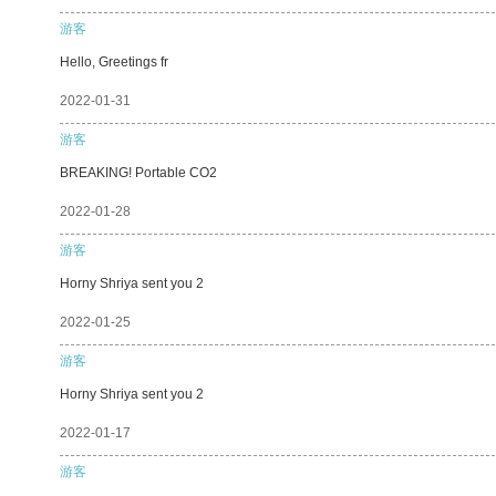
游客
Hello, Greetings fr
2022-01-31
游客
BREAKING! Portable CO2
2022-01-28
游客
Horny Shriya sent you 2
2022-01-25
游客
Horny Shriya sent you 2
2022-01-17
游客