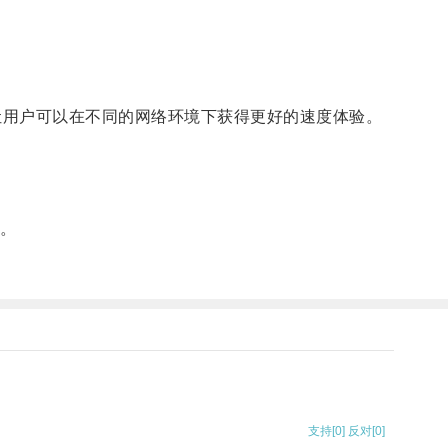
，让用户可以在不同的网络环境下获得更好的速度体验。
。
支持
[0]
反对
[0]