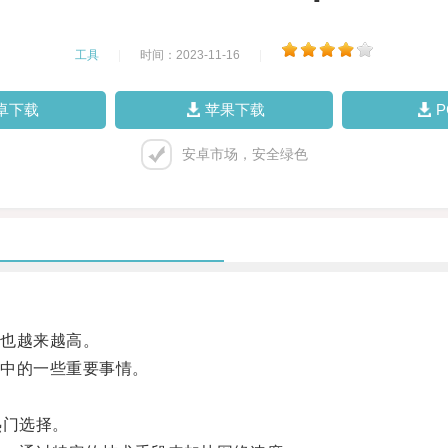
工具
|
时间：2023-11-16
|
卓下载
苹果下载
安卓市场，安全绿色
也越来越高。
中的一些重要事情。
热门选择。