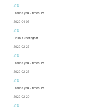
游客
I called you 2 times. W
2022-04-03
游客
Hello, Greetings fr
2022-02-27
游客
I called you 2 times. W
2022-02-25
游客
I called you 2 times. W
2022-02-20
游客