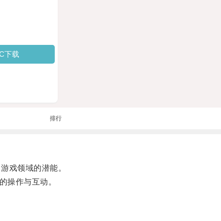
PC下载
排行
、游戏领域的潜能。
的操作与互动。