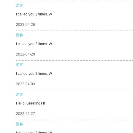
游客
I called you 2 times. W
2022-04-26
游客
I called you 2 times. W
2022-04-20
游客
I called you 2 times. W
2022-04-03
游客
Hello, Greetings fr
2022-02-27
游客
I called you 2 times. W