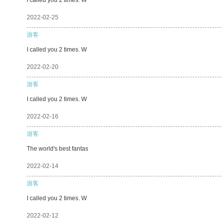
2022-02-25
游客
I called you 2 times. W
2022-02-20
游客
I called you 2 times. W
2022-02-16
游客
The world's best fantas
2022-02-14
游客
I called you 2 times. W
2022-02-12