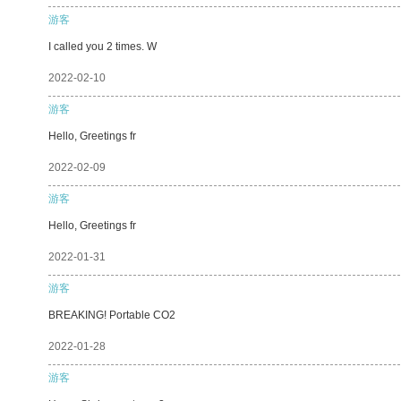
游客
I called you 2 times. W
2022-02-10
游客
Hello, Greetings fr
2022-02-09
游客
Hello, Greetings fr
2022-01-31
游客
BREAKING! Portable CO2
2022-01-28
游客