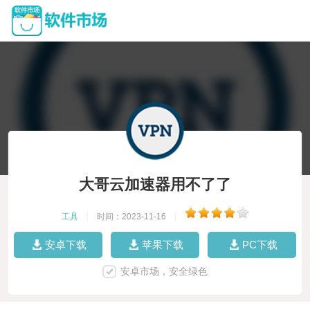
大哥云加速器用不了了
工具
|
时间：2023-11-16
|
安卓下载
苹果下载
PC下载
安卓市场，安全绿色