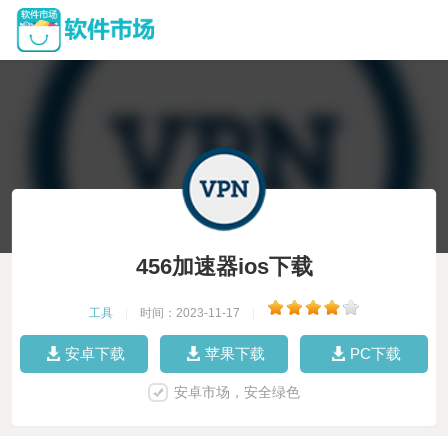
456加速器ios下载
工具
|
时间：2023-11-17
|
安卓下载
苹果下载
PC下载
安卓市场，安全绿色