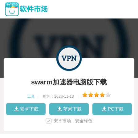
swarm加速器电脑版下载
工具
|
时间：2023-11-18
|
安卓下载
苹果下载
PC下载
安卓市场，安全绿色