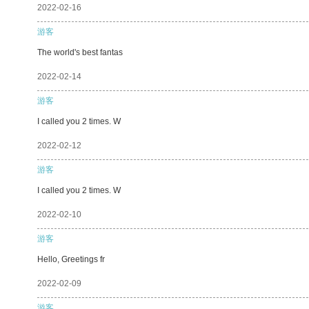
2022-02-16
游客
The world's best fantas
2022-02-14
游客
I called you 2 times. W
2022-02-12
游客
I called you 2 times. W
2022-02-10
游客
Hello, Greetings fr
2022-02-09
游客