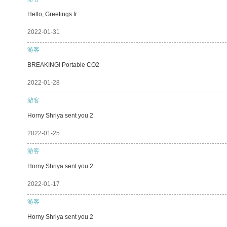
Hello, Greetings fr
2022-01-31
游客
BREAKING! Portable CO2
2022-01-28
游客
Horny Shriya sent you 2
2022-01-25
游客
Horny Shriya sent you 2
2022-01-17
游客
Horny Shriya sent you 2