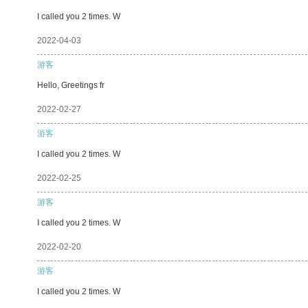
I called you 2 times. W
2022-04-03
游客
Hello, Greetings fr
2022-02-27
游客
I called you 2 times. W
2022-02-25
游客
I called you 2 times. W
2022-02-20
游客
I called you 2 times. W