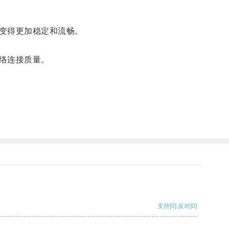
变得更加稳定和流畅。
络连接质量。
支持
[0]
反对
[0]