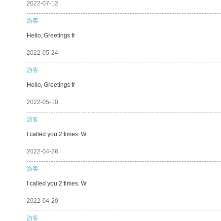
2022-07-12
游客
Hello, Greetings fr
2022-05-24
游客
Hello, Greetings fr
2022-05-10
游客
I called you 2 times. W
2022-04-26
游客
I called you 2 times. W
2022-04-20
游客