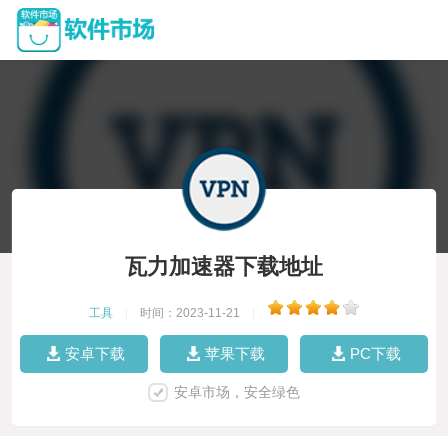
瓦力加速器下载地址
工具
|
时间：2023-11-21
|
安卓下载
苹果下载
PC下载
安卓市场，安全绿色