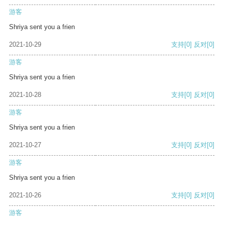
游客
Shriya sent you a frien
2021-10-29
支持
[0]
反对
[0]
游客
Shriya sent you a frien
2021-10-28
支持
[0]
反对
[0]
游客
Shriya sent you a frien
2021-10-27
支持
[0]
反对
[0]
游客
Shriya sent you a frien
2021-10-26
支持
[0]
反对
[0]
游客