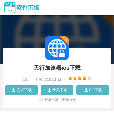
天行加速器ios下载
工具
|
时间：2023-11-22
|
安卓下载
苹果下载
PC下载
安卓市场，安全绿色