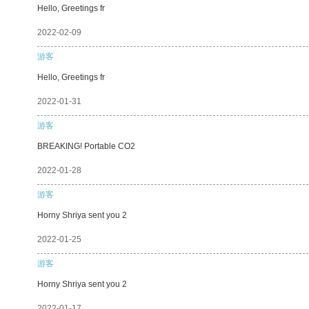
Hello, Greetings fr
2022-02-09
游客
Hello, Greetings fr
2022-01-31
游客
BREAKING! Portable CO2
2022-01-28
游客
Horny Shriya sent you 2
2022-01-25
游客
Horny Shriya sent you 2
2022-01-17