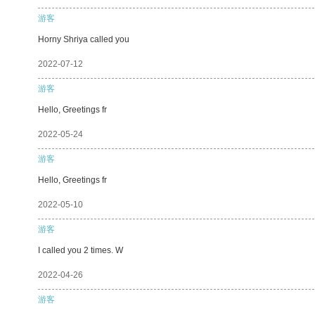
游客
Horny Shriya called you
2022-07-12
游客
Hello, Greetings fr
2022-05-24
游客
Hello, Greetings fr
2022-05-10
游客
I called you 2 times. W
2022-04-26
游客