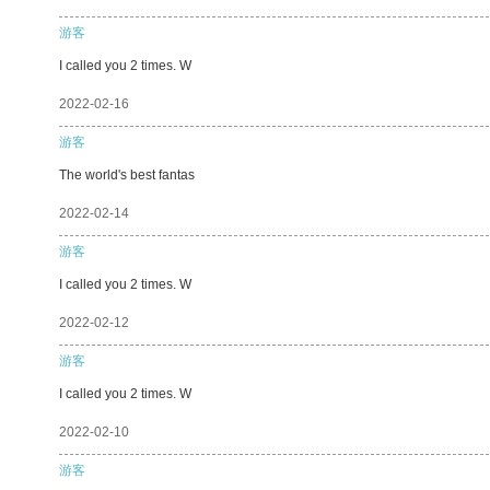
游客
I called you 2 times. W
2022-02-16
游客
The world's best fantas
2022-02-14
游客
I called you 2 times. W
2022-02-12
游客
I called you 2 times. W
2022-02-10
游客