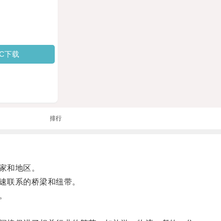
PC下载
排行
家和地区。
速联系的桥梁和纽带。
。