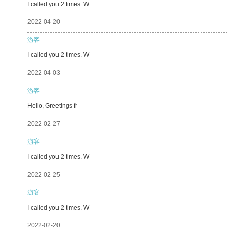
I called you 2 times. W
2022-04-20
游客
I called you 2 times. W
2022-04-03
游客
Hello, Greetings fr
2022-02-27
游客
I called you 2 times. W
2022-02-25
游客
I called you 2 times. W
2022-02-20