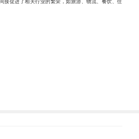
间接促进了相关行业的繁荣，如旅游、物流、餐饮、住