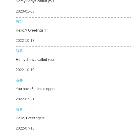
Horny Shriya called you
2023-01-08
游客
Hello,? Greetings fr
2022-10-18
游客
Horny Shriya called you
2022-10-10
游客
You have 5 minute oppor
2022-07-21
游客
Hello, Greetings fr
2022-07-16