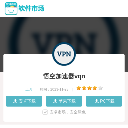
悟空加速器vqn
工具
|
时间：2023-11-23
|
安卓下载
苹果下载
PC下载
安卓市场，安全绿色