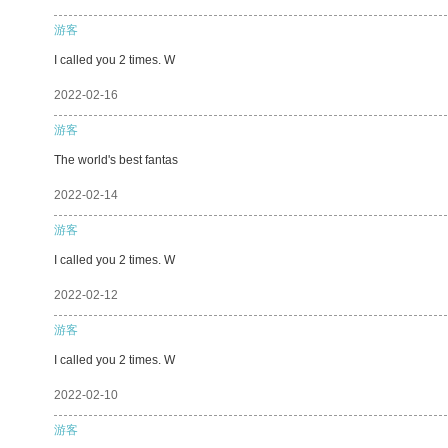
游客
I called you 2 times. W
2022-02-16
游客
The world's best fantas
2022-02-14
游客
I called you 2 times. W
2022-02-12
游客
I called you 2 times. W
2022-02-10
游客