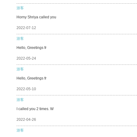
游客
Horny Shriya called you
2022-07-12
游客
Hello, Greetings fr
2022-05-24
游客
Hello, Greetings fr
2022-05-10
游客
I called you 2 times. W
2022-04-26
游客