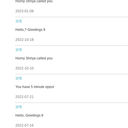
Horny Shriya called you
2023-01-08
游客
Hello,? Greetings fr
2022-10-18
游客
Horny Shriya called you
2022-10-10
游客
You have 5 minute oppor
2022-07-21
游客
Hello, Greetings fr
2022-07-16