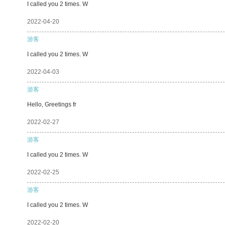
I called you 2 times. W
2022-04-20
游客
I called you 2 times. W
2022-04-03
游客
Hello, Greetings fr
2022-02-27
游客
I called you 2 times. W
2022-02-25
游客
I called you 2 times. W
2022-02-20