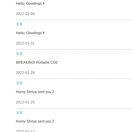
Hello, Greetings fr
2022-02-09
游客
Hello, Greetings fr
2022-01-31
游客
BREAKING! Portable CO2
2022-01-28
游客
Horny Shriya sent you 2
2022-01-25
游客
Horny Shriya sent you 2
2022-01-17