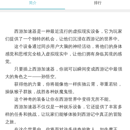
简介
排行
西游加速器是一种最近流行的虚拟现实设备，它为玩家
们提供了一个独特的机会，让他们沉浸在西游记的世界中。
这个设备通过同步用户大脑的神经活动，将他们的身体
感觉和思维完全植入虚拟现实中，让他们拥有身临其境的感
觉。
只要插上西游加速器，你就可以瞬间变成西游记中最强
大的角色之一——孙悟空。
获得他的力量，你将能像他一样疾驰云霄，举重若轻，
操纵猴子群族，战胜各种妖魔鬼怪。
这个神奇的装备让你在西游世界中变得无所不能。
西游加速器不仅仅是一种娱乐设备，它还提供了丰富多
样的任务和挑战，让玩家们能够体验到西游记中真正的冒险
之旅。
在这个世界中，你将面对许多传奇的敌人，如牛魔王、