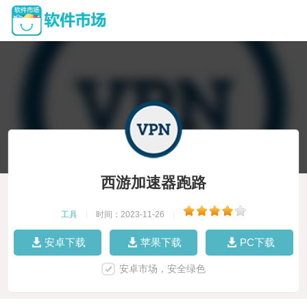
西游加速器跑路
工具
|
时间：2023-11-26
|
安卓下载
苹果下载
PC下载
安卓市场，安全绿色