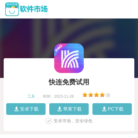
快连免费试用
工具
|
时间：2023-11-26
|
安卓下载
苹果下载
PC下载
安卓市场，安全绿色