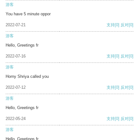
游客
You have 5 minute oppor
2022-07-21
支持
[0]
反对
[0]
游客
Hello, Greetings fr
2022-07-16
支持
[0]
反对
[0]
游客
Horny Shriya called you
2022-07-12
支持
[0]
反对
[0]
游客
Hello, Greetings fr
2022-05-24
支持
[0]
反对
[0]
游客
Hello, Greetings fr