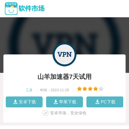
山羊加速器7天试用
工具
|
时间：2023-11-26
|
安卓下载
苹果下载
PC下载
安卓市场，安全绿色