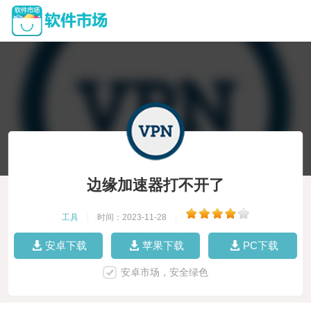
边缘加速器打不开了
工具
|
时间：2023-11-28
|
安卓下载
苹果下载
PC下载
安卓市场，安全绿色