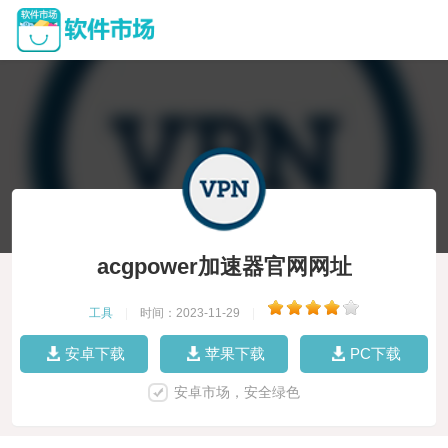
acgpower加速器官网网址
工具
|
时间：2023-11-29
|
安卓下载
苹果下载
PC下载
安卓市场，安全绿色