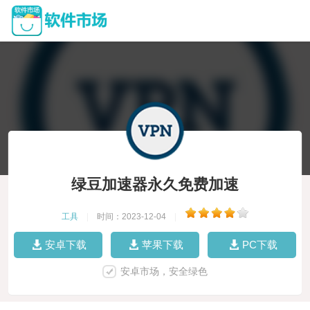
绿豆加速器永久免费加速
工具
|
时间：2023-12-04
|
安卓下载
苹果下载
PC下载
安卓市场，安全绿色