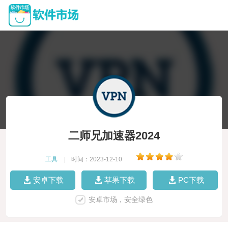
二师兄加速器2024
工具
|
时间：2023-12-10
|
安卓下载
苹果下载
PC下载
安卓市场，安全绿色