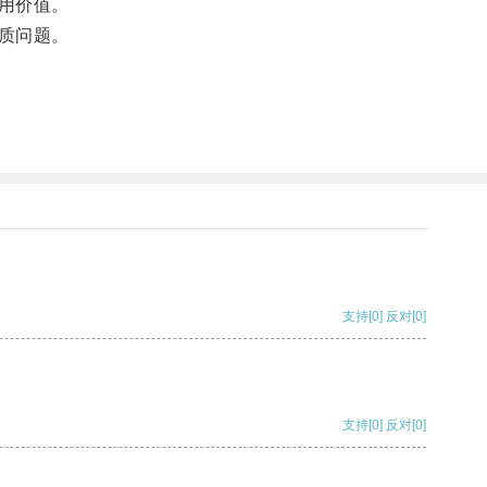
用价值。
质问题。
支持
[0]
反对
[0]
支持
[0]
反对
[0]