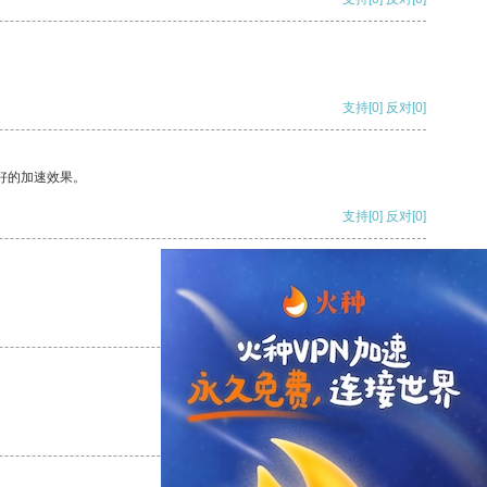
支持
[0]
反对
[0]
好的加速效果。
支持
[0]
反对
[0]
支持
[0]
反对
[0]
支持
[0]
反对
[0]