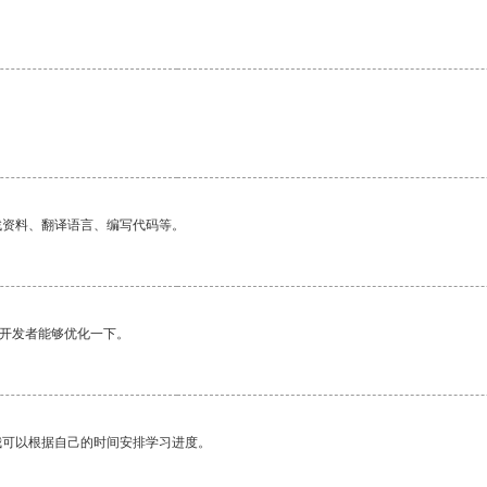
找资料、翻译语言、编写代码等。
望开发者能够优化一下。
我可以根据自己的时间安排学习进度。