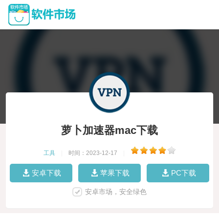
萝卜加速器mac下载
工具
|
时间：2023-12-17
|
安卓下载
苹果下载
PC下载
安卓市场，安全绿色