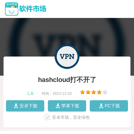
hashcloud打不开了
工具
|
时间：2023-12-20
|
安卓下载
苹果下载
PC下载
安卓市场，安全绿色