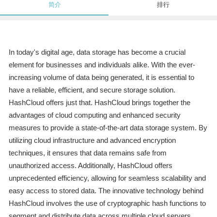
简介
排行
In today's digital age, data storage has become a crucial
element for businesses and individuals alike. With the ever-
increasing volume of data being generated, it is essential to
have a reliable, efficient, and secure storage solution.
HashCloud offers just that. HashCloud brings together the
advantages of cloud computing and enhanced security
measures to provide a state-of-the-art data storage system. By
utilizing cloud infrastructure and advanced encryption
techniques, it ensures that data remains safe from
unauthorized access. Additionally, HashCloud offers
unprecedented efficiency, allowing for seamless scalability and
easy access to stored data. The innovative technology behind
HashCloud involves the use of cryptographic hash functions to
segment and distribute data across multiple cloud servers,