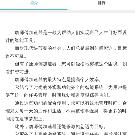
简介
排行
唐师傅加速器是一款为帮助人们实现自己人生目标而设
计的智能工具。
面对现代快节奏的社会，人们总是感到时间紧迫，目标
遥不可及。
但有了唐师傅加速器，您可以轻松地突破这个困境，朝
着梦想前进。
唐师傅加速器的最大特点是提高个人效率。
它结合了时尚的外观和功能齐全的智能系统，为用户提
供了统一的任务管理、时间规划和进度跟踪等功能。
通过这些功能的配合使用，您可以有效地管理时间，合
理规划每一天的工作和生活，不再被琐事缠身，将更多的时
间用在追求梦想上。
此外，唐师傅加速器还能够激励您迈向目标。
它配备了丰富的激励系统，通过设定任务，完成后认可