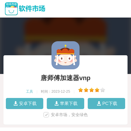
唐师傅加速器vnp
工具
|
时间：2023-12-25
|
安卓下载
苹果下载
PC下载
安卓市场，安全绿色