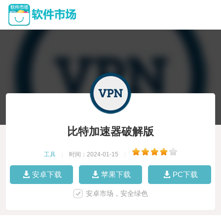
比特加速器破解版
工具
|
时间：2024-01-15
|
安卓下载
苹果下载
PC下载
安卓市场，安全绿色