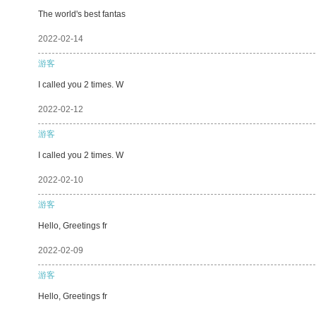
The world's best fantas
2022-02-14
游客
I called you 2 times. W
2022-02-12
游客
I called you 2 times. W
2022-02-10
游客
Hello, Greetings fr
2022-02-09
游客
Hello, Greetings fr