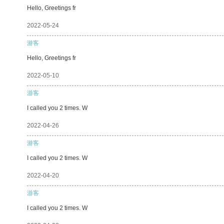
Hello, Greetings fr
2022-05-24
游客
Hello, Greetings fr
2022-05-10
游客
I called you 2 times. W
2022-04-26
游客
I called you 2 times. W
2022-04-20
游客
I called you 2 times. W