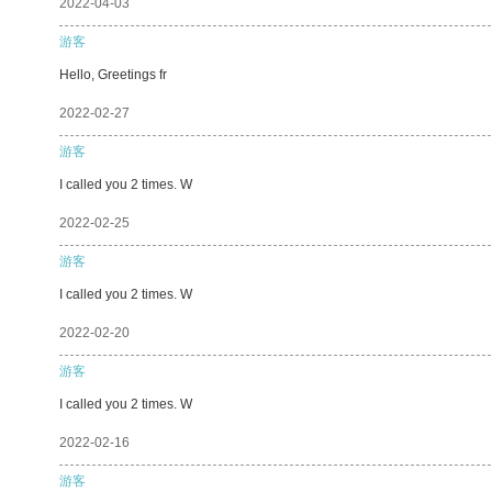
2022-04-03
游客
Hello, Greetings fr
2022-02-27
游客
I called you 2 times. W
2022-02-25
游客
I called you 2 times. W
2022-02-20
游客
I called you 2 times. W
2022-02-16
游客