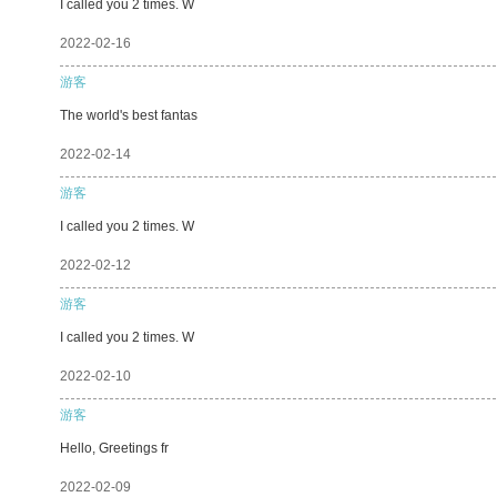
I called you 2 times. W
2022-02-16
游客
The world's best fantas
2022-02-14
游客
I called you 2 times. W
2022-02-12
游客
I called you 2 times. W
2022-02-10
游客
Hello, Greetings fr
2022-02-09