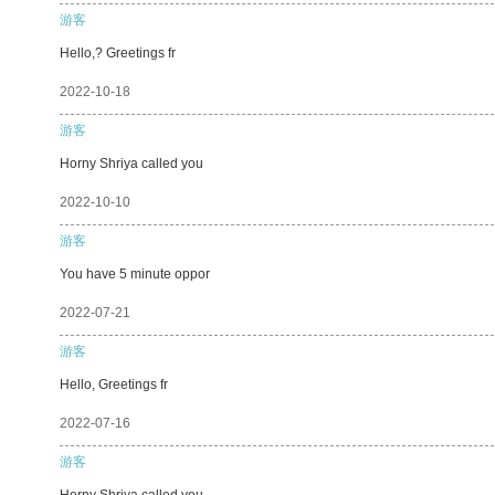
游客
Hello,? Greetings fr
2022-10-18
游客
Horny Shriya called you
2022-10-10
游客
You have 5 minute oppor
2022-07-21
游客
Hello, Greetings fr
2022-07-16
游客
Horny Shriya called you