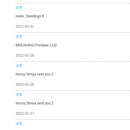
游客
Hello, Greetings fr
2022-01-31
游客
BREAKING! Portable CO2
2022-01-28
游客
Horny Shriya sent you 2
2022-01-25
游客
Horny Shriya sent you 2
2022-01-17
游客