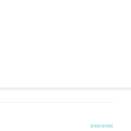
支持
[0]
反对
[0]