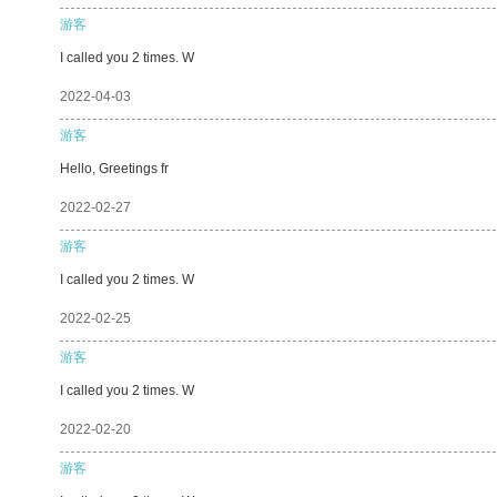
游客
I called you 2 times. W
2022-04-03
游客
Hello, Greetings fr
2022-02-27
游客
I called you 2 times. W
2022-02-25
游客
I called you 2 times. W
2022-02-20
游客