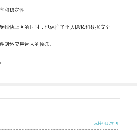
率和稳定性。
受畅快上网的同时，也保护了个人隐私和数据安全。
种网络应用带来的快乐。
。
支持
[0]
反对
[0]