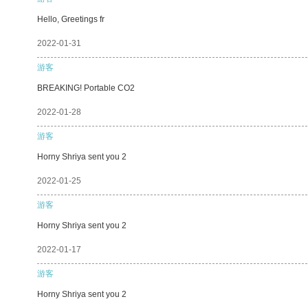
Hello, Greetings fr
2022-01-31
游客
BREAKING! Portable CO2
2022-01-28
游客
Horny Shriya sent you 2
2022-01-25
游客
Horny Shriya sent you 2
2022-01-17
游客
Horny Shriya sent you 2