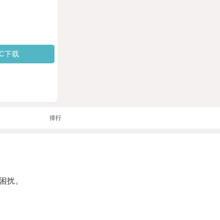
PC下载
排行
困扰。