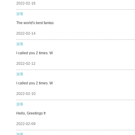
2022-02-16
游客
The world's best fantas
2022-02-14
游客
I called you 2 times. W
2022-02-12
游客
I called you 2 times. W
2022-02-10
游客
Hello, Greetings fr
2022-02-09
游客