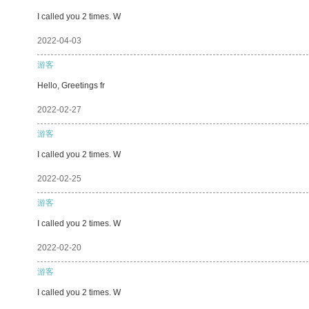
I called you 2 times. W
2022-04-03
游客
Hello, Greetings fr
2022-02-27
游客
I called you 2 times. W
2022-02-25
游客
I called you 2 times. W
2022-02-20
游客
I called you 2 times. W