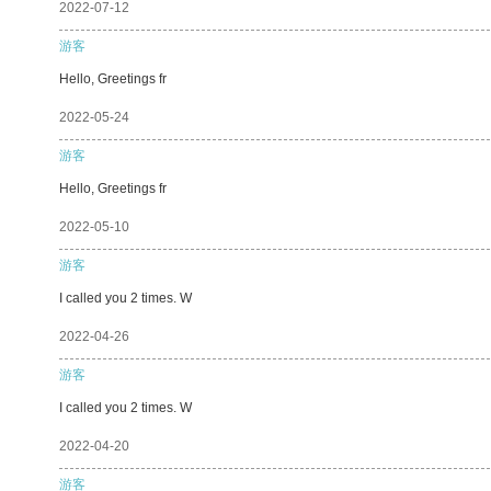
2022-07-12
游客
Hello, Greetings fr
2022-05-24
游客
Hello, Greetings fr
2022-05-10
游客
I called you 2 times. W
2022-04-26
游客
I called you 2 times. W
2022-04-20
游客