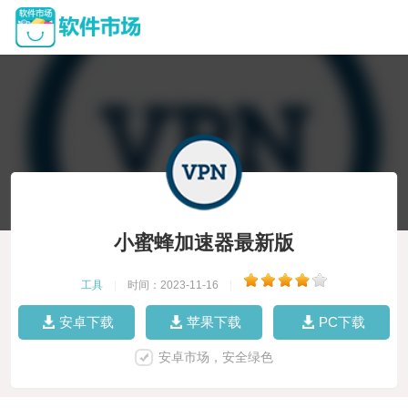
小蜜蜂加速器最新版
工具
|
时间：2023-11-16
|
安卓下载
苹果下载
PC下载
安卓市场，安全绿色