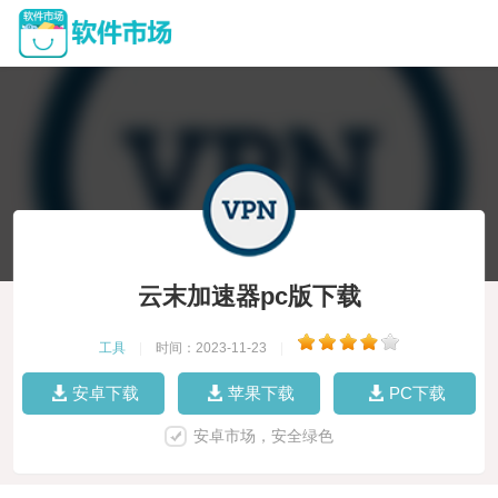
云末加速器pc版下载
工具
|
时间：2023-11-23
|
安卓下载
苹果下载
PC下载
安卓市场，安全绿色