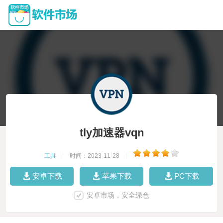
tly加速器vqn
工具
|
时间：2023-11-28
|
安卓下载
苹果下载
PC下载
安卓市场，安全绿色