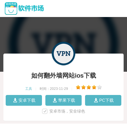
如何翻外墙网站ios下载
工具
|
时间：2023-11-29
|
安卓下载
苹果下载
PC下载
安卓市场，安全绿色