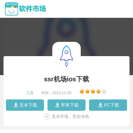
ssr机场ios下载
工具
|
时间：2023-11-29
|
安卓下载
苹果下载
PC下载
安卓市场，安全绿色