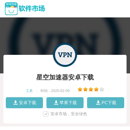
星空加速器安卓下载
工具
|
时间：2025-02-09
|
安卓下载
苹果下载
PC下载
安卓市场，安全绿色