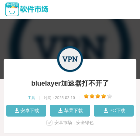
bluelayer加速器打不开了
工具
|
时间：2025-02-10
|
安卓下载
苹果下载
PC下载
安卓市场，安全绿色