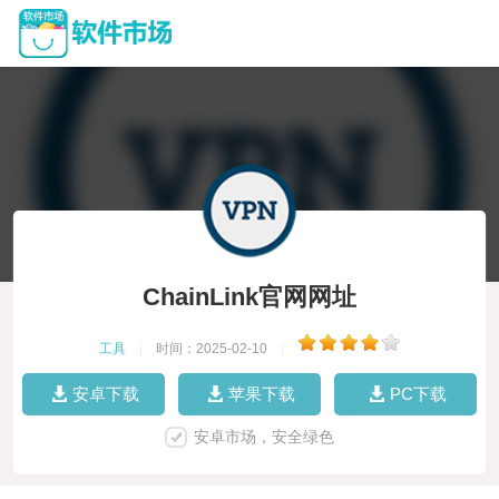
ChainLink官网网址
工具
|
时间：2025-02-10
|
安卓下载
苹果下载
PC下载
安卓市场，安全绿色