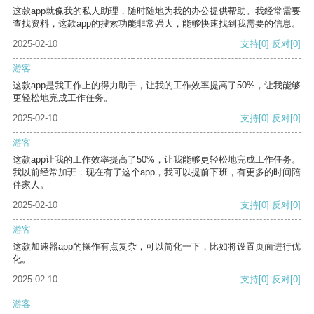
这款app就像我的私人助理，随时随地为我的办公提供帮助。我经常需要
查找资料，这款app的搜索功能非常强大，能够快速找到我需要的信息。
2025-02-10
支持
[0]
反对
[0]
游客
这款app是我工作上的得力助手，让我的工作效率提高了50%，让我能够
更轻松地完成工作任务。
2025-02-10
支持
[0]
反对
[0]
游客
这款app让我的工作效率提高了50%，让我能够更轻松地完成工作任务。
我以前经常加班，现在有了这个app，我可以提前下班，有更多的时间陪
伴家人。
2025-02-10
支持
[0]
反对
[0]
游客
这款加速器app的操作有点复杂，可以简化一下，比如将设置页面进行优
化。
2025-02-10
支持
[0]
反对
[0]
游客