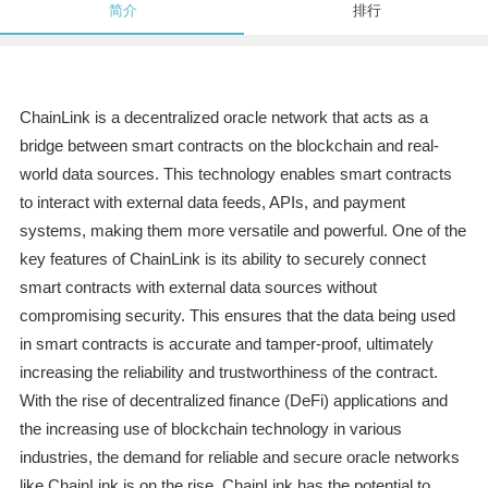
简介
排行
ChainLink is a decentralized oracle network that acts as a
bridge between smart contracts on the blockchain and real-
world data sources. This technology enables smart contracts
to interact with external data feeds, APIs, and payment
systems, making them more versatile and powerful. One of the
key features of ChainLink is its ability to securely connect
smart contracts with external data sources without
compromising security. This ensures that the data being used
in smart contracts is accurate and tamper-proof, ultimately
increasing the reliability and trustworthiness of the contract.
With the rise of decentralized finance (DeFi) applications and
the increasing use of blockchain technology in various
industries, the demand for reliable and secure oracle networks
like ChainLink is on the rise. ChainLink has the potential to