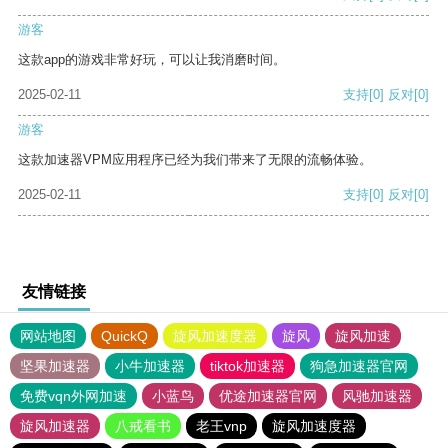
游客
这款app的游戏非常好玩，可以让我消磨时间。
2025-02-11
支持
[0]
反对
[0]
游客
这款加速器VPM应用程序已经为我们带来了无限的流畅体验。
2025-02-11
支持
[0]
反对
[0]
友情链接
网站地图
QuickQ
旋风加速度器
旋风
旋风加速
坚果加速器
小牛加速器
tiktok加速器
狗急加速器官网
免费vqn外网加速
小蓝鸟
优途加速器官网
风驰加速器
旋风加速器
八戒看书
老王vnp
旋风加速度器