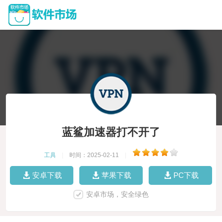
蓝鲨加速器打不开了
工具
|
时间：2025-02-11
|
安卓下载
苹果下载
PC下载
安卓市场，安全绿色