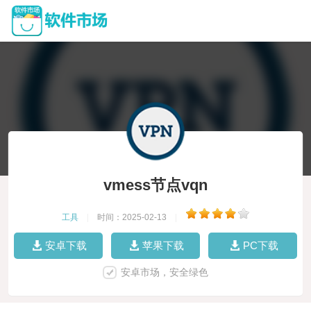
vmess节点vqn
工具
|
时间：2025-02-13
|
安卓下载
苹果下载
PC下载
安卓市场，安全绿色