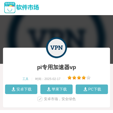
pi专用加速器vp
工具
|
时间：2025-02-17
|
安卓下载
苹果下载
PC下载
安卓市场，安全绿色