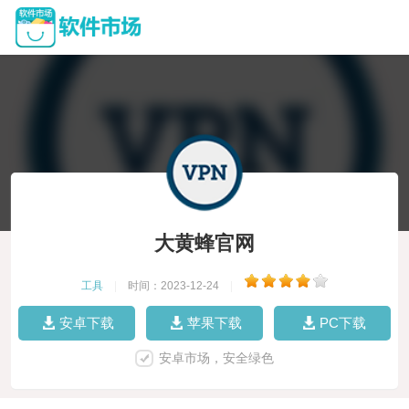
大黄蜂官网
工具
|
时间：2023-12-24
|
安卓下载
苹果下载
PC下载
安卓市场，安全绿色