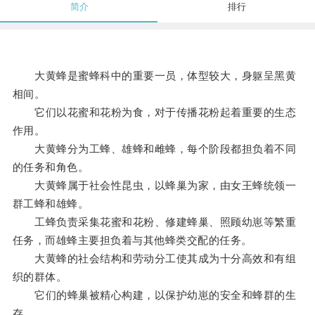
简介
排行
大黄蜂是蜜蜂科中的重要一员，体型较大，身躯呈黑黄
相间。
它们以花蜜和花粉为食，对于传播花粉起着重要的生态
作用。
大黄蜂分为工蜂、雄蜂和雌蜂，每个阶段都担负着不同
的任务和角色。
大黄蜂属于社会性昆虫，以蜂巢为家，由女王蜂统领一
群工蜂和雄蜂。
工蜂负责采集花蜜和花粉、修建蜂巢、照顾幼崽等繁重
任务，而雄蜂主要担负着与其他蜂类交配的任务。
大黄蜂的社会结构和劳动分工使其成为十分高效和有组
织的群体。
它们的蜂巢被精心构建，以保护幼崽的安全和蜂群的生
存。