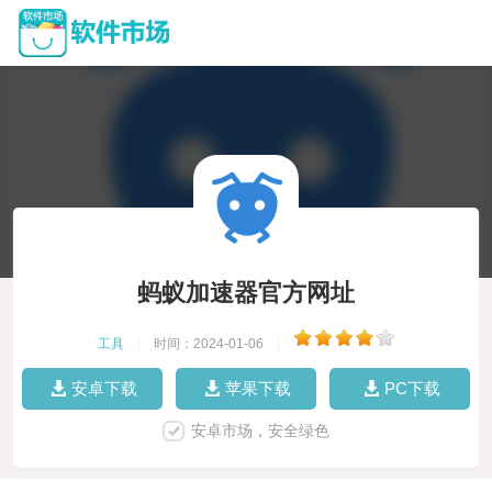
蚂蚁加速器官方网址
工具
|
时间：2024-01-06
|
安卓下载
苹果下载
PC下载
安卓市场，安全绿色