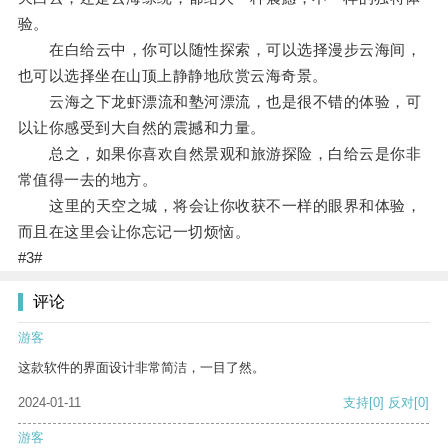
验。
在白给云中，你可以随性探索，可以选择漫步云海间，
也可以选择坐在山顶上静静地欣赏云海奇景。
云海之下龙虾漂流和塾河漂流，也是很不错的体验，可
以让你感受到大自然的震撼和力量。
总之，如果你喜欢自然景观和旅游探险，白给云是你非
常值得一去的地方。
这里的天空之城，将会让你收获不一样的眼界和体验，
而且在这里会让你忘记一切烦恼。
#3#
评论
游客
这款软件的界面设计非常简洁，一目了然。
2024-01-11
支持
[0]
反对
[0]
游客