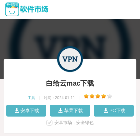
白给云mac下载
工具
|
时间：2024-01-11
|
安卓下载
苹果下载
PC下载
安卓市场，安全绿色