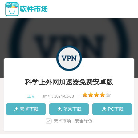
科学上外网加速器免费安卓版
工具
|
时间：2024-02-18
|
安卓下载
苹果下载
PC下载
安卓市场，安全绿色