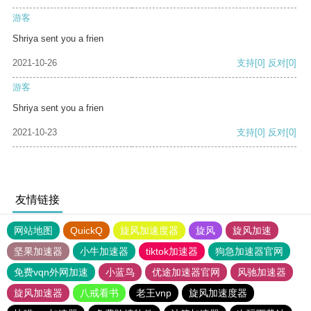
游客
Shriya sent you a frien
2021-10-26
支持
[0]
反对
[0]
游客
Shriya sent you a frien
2021-10-23
支持
[0]
反对
[0]
友情链接
网站地图
QuickQ
旋风加速度器
旋风
旋风加速
坚果加速器
小牛加速器
tiktok加速器
狗急加速器官网
免费vqn外网加速
小蓝鸟
优途加速器官网
风驰加速器
旋风加速器
八戒看书
老王vnp
旋风加速度器