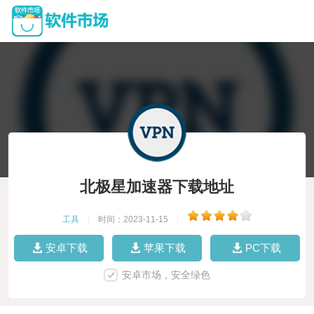
北极星加速器下载地址
工具
|
时间：2023-11-15
|
安卓下载
苹果下载
PC下载
安卓市场，安全绿色