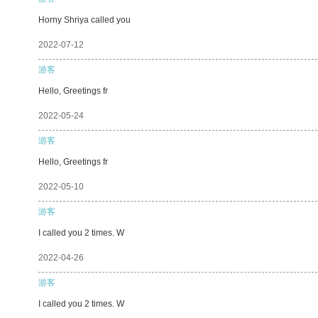
Horny Shriya called you
2022-07-12
游客
Hello, Greetings fr
2022-05-24
游客
Hello, Greetings fr
2022-05-10
游客
I called you 2 times. W
2022-04-26
游客
I called you 2 times. W