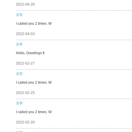
2022-04-20
游客
I called you 2 times. W
2022-04-03
游客
Hello, Greetings fr
2022-02-27
游客
I called you 2 times. W
2022-02-25
游客
I called you 2 times. W
2022-02-20