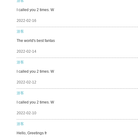
游客
I called you 2 times. W
2022-02-16
游客
The world's best fantas
2022-02-14
游客
I called you 2 times. W
2022-02-12
游客
I called you 2 times. W
2022-02-10
游客
Hello, Greetings fr