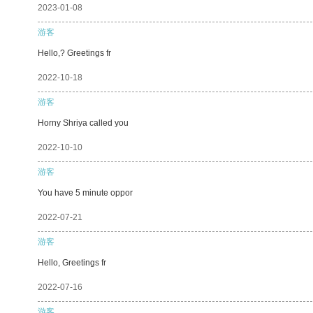
2023-01-08
游客
Hello,? Greetings fr
2022-10-18
游客
Horny Shriya called you
2022-10-10
游客
You have 5 minute oppor
2022-07-21
游客
Hello, Greetings fr
2022-07-16
游客