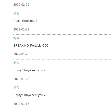
2022-02-09
游客
Hello, Greetings fr
2022-01-31
游客
BREAKING! Portable CO2
2022-01-28
游客
Horny Shriya sent you 2
2022-01-25
游客
Horny Shriya sent you 2
2022-01-17