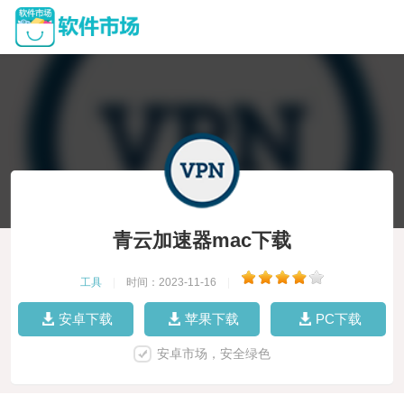
青云加速器mac下载
工具
|
时间：2023-11-16
|
安卓下载
苹果下载
PC下载
安卓市场，安全绿色