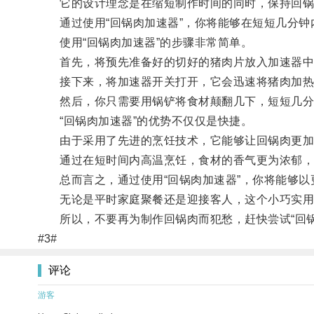
它的设计理念是在缩短制作时间的同时，保持回锅
通过使用“回锅肉加速器”，你将能够在短短几分钟
使用“回锅肉加速器”的步骤非常简单。
首先，将预先准备好的切好的猪肉片放入加速器中
接下来，将加速器开关打开，它会迅速将猪肉加热
然后，你只需要用锅铲将食材颠翻几下，短短几分
“回锅肉加速器”的优势不仅仅是快捷。
由于采用了先进的烹饪技术，它能够让回锅肉更加
通过在短时间内高温烹饪，食材的香气更为浓郁，口
总而言之，通过使用“回锅肉加速器”，你将能够以
无论是平时家庭聚餐还是迎接客人，这个小巧实用
所以，不要再为制作回锅肉而犯愁，赶快尝试“回锅
#3#
评论
游客