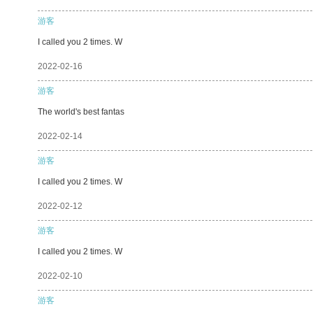
游客
I called you 2 times. W
2022-02-16
游客
The world's best fantas
2022-02-14
游客
I called you 2 times. W
2022-02-12
游客
I called you 2 times. W
2022-02-10
游客