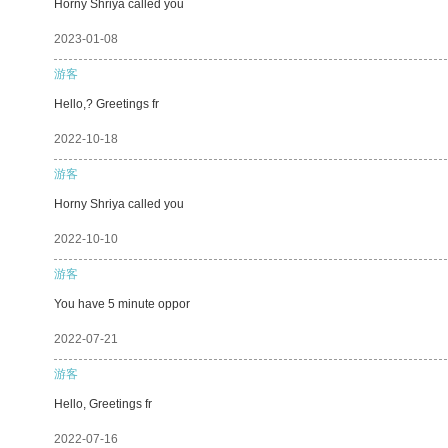
Horny Shriya called you
2023-01-08
游客
Hello,? Greetings fr
2022-10-18
游客
Horny Shriya called you
2022-10-10
游客
You have 5 minute oppor
2022-07-21
游客
Hello, Greetings fr
2022-07-16