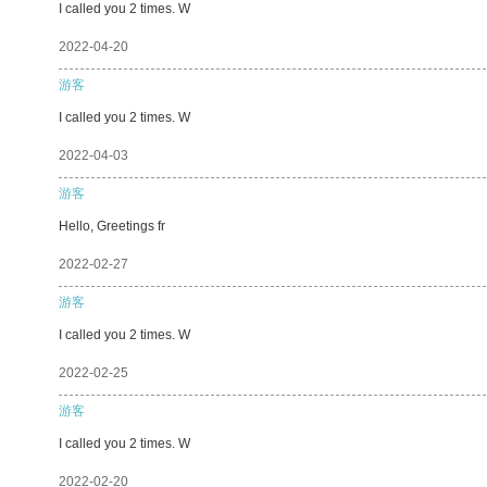
I called you 2 times. W
2022-04-20
游客
I called you 2 times. W
2022-04-03
游客
Hello, Greetings fr
2022-02-27
游客
I called you 2 times. W
2022-02-25
游客
I called you 2 times. W
2022-02-20