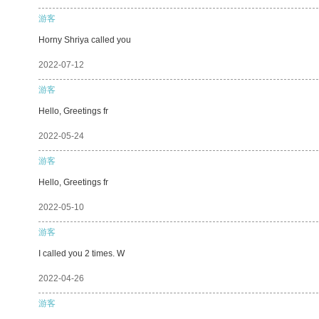
游客
Horny Shriya called you
2022-07-12
游客
Hello, Greetings fr
2022-05-24
游客
Hello, Greetings fr
2022-05-10
游客
I called you 2 times. W
2022-04-26
游客