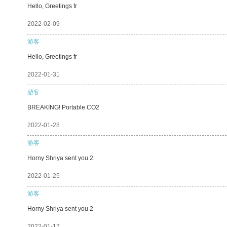
Hello, Greetings fr
2022-02-09
游客
Hello, Greetings fr
2022-01-31
游客
BREAKING! Portable CO2
2022-01-28
游客
Horny Shriya sent you 2
2022-01-25
游客
Horny Shriya sent you 2
2022-01-17