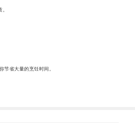
质。
你节省大量的烹饪时间。