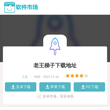
老王梯子下载地址
工具
|
时间：2023-11-18
|
安卓下载
苹果下载
PC下载
安卓市场，安全绿色