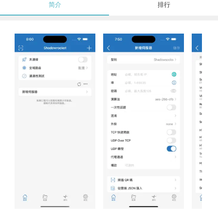
简介
排行