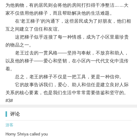
为他购物，有的居民则会将他的房间打扫得干净整洁……大
家不仅借用他的梯子，而且帮助解决他的生活难题。
在‘老王梯子’的沟通下，这些居民成为了好朋友，他们相
互之间建立了信任和友谊。
这把梯子似乎连接了每一种情感，成为了小区里最珍贵
的物品之一。
老王过去的一贯风格——坚持与奉献，不放弃和助人，
以及他的梯子——爱心和坚韧，在小区内一代代文化中流传
着。
总之，老王的梯子不仅是一把工具，更是一种信仰。
它的故事告诉我们，爱心、助人和信任是建立良好人际
关系的核心要素，也是我们生活中常常需要借鉴和坚守的。
#3#
评论
游客
Horny Shriya called you