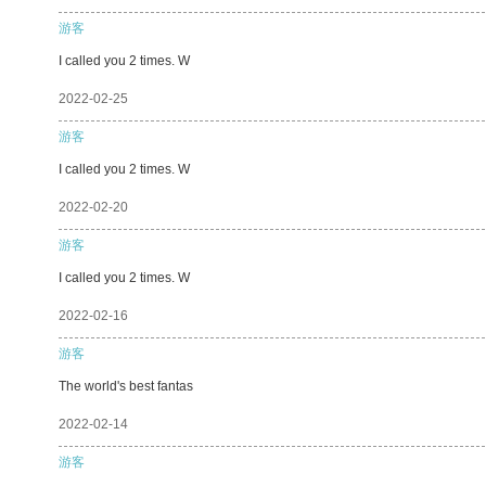
游客
I called you 2 times. W
2022-02-25
游客
I called you 2 times. W
2022-02-20
游客
I called you 2 times. W
2022-02-16
游客
The world's best fantas
2022-02-14
游客