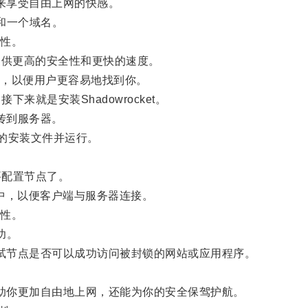
点来享受自由上网的快感。
和一个域名。
性。
供更高的安全性和更快的速度。
，以便用户更容易地找到你。
下来就是安装Shadowrocket。
上传到服务器。
t的安装文件并运行。
要配置节点了。
设置中，以便客户端与服务器连接。
性。
功。
，测试节点是否可以成功访问被封锁的网站或应用程序。
够帮助你更加自由地上网，还能为你的安全保驾护航。