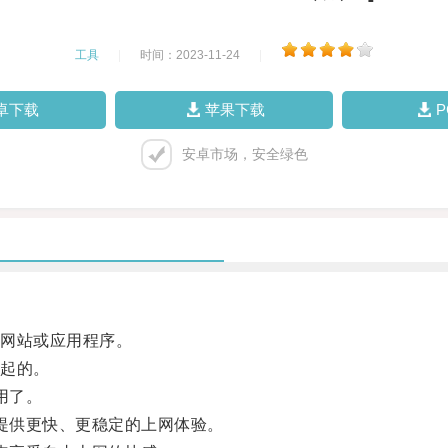
工具
|
时间：2023-11-24
|
卓下载
苹果下载
安卓市场，安全绿色
网站或应用程序。
起的。
用了。
户提供更快、更稳定的上网体验。