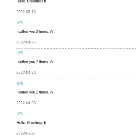
Hello, Greetings fr
2022-05-10
游客
I called you 2 times. W
2022-04-26
游客
I called you 2 times. W
2022-04-20
游客
I called you 2 times. W
2022-04-03
游客
Hello, Greetings fr
2022-02-27