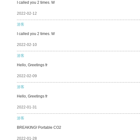
I called you 2 times. W
2022-02-12
游客
I called you 2 times. W
2022-02-10
游客
Hello, Greetings fr
2022-02-09
游客
Hello, Greetings fr
2022-01-31
游客
BREAKING! Portable CO2
2022-01-28