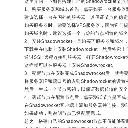
这里介绍一下如何搭建自己的Shadowrocket节
1、购买服务器和域名首先，需要购买一台服务器
建议选择一台在国外的服务器，以保证节点的稳定
购买服务器时，需要选择VPS服务器，因为它们提
购买域名时，建议选择一个与你的节点相符的域名
2、安装Shadowrocket一旦购买了服务器和域名，接
下载并在电脑上安装Shadowrocket，然后将它
通过SSH远程连接到服务器，打开Shadowrocke
这样就可以在服务器上安装Shadowrocket。
3、配置节点在安装完成Shadowrocket后，就需
将服务器IP和端口号输入到Shadowrocket的
然后，生成一个节点密钥，以保证数据传输的安全
4、测试节点在配置节点后，需要测试节点是否成
在Shadowrocket客户端上添加服务器并连接
如果成功，则说明节点已经配置完成。
总之，搭建自己的Shadowrocket节点不仅能