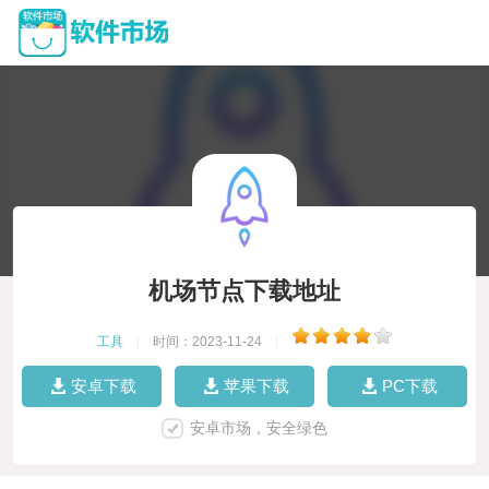
机场节点下载地址
工具
|
时间：2023-11-24
|
安卓下载
苹果下载
PC下载
安卓市场，安全绿色