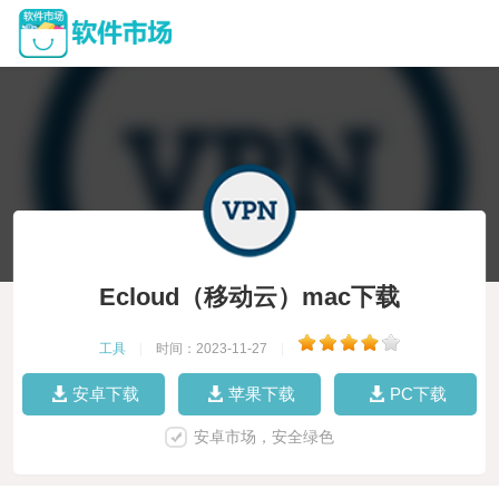
Ecloud（移动云）mac下载
工具
|
时间：2023-11-27
|
安卓下载
苹果下载
PC下载
安卓市场，安全绿色