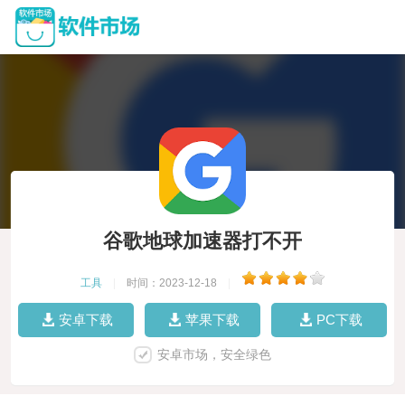
谷歌地球加速器打不开
工具
|
时间：2023-12-18
|
安卓下载
苹果下载
PC下载
安卓市场，安全绿色